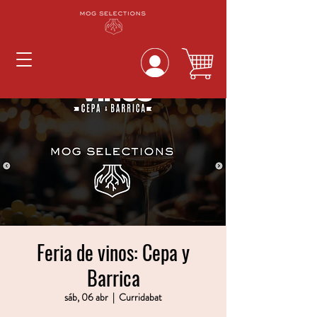
Feria de vinos: Cepa y
Barrica
sáb, 06 abr
  |  
Curridabat