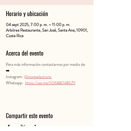
Horario y ubicación
04 sept 2025, 7:00 p. m. – 11:00 p. m.
Arbórea Restaurante, San José, Santa Ana, 10901,
Costa Rica
Acerca del evento
Para más información contactarnos por medio de 
➡️ 
Instagram: 
@mogselections 
Whatsapp:  
https://wa.me/50688048579
Compartir este evento